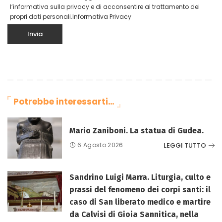
l’informativa sulla privacy e di acconsentire al trattamento dei
propri dati personali.
Informativa Privacy
Potrebbe interessarti…
Mario Zaniboni. La statua di Gudea.
LEGGI TUTTO
6 Agosto 2026
Sandrino Luigi Marra. Liturgia, culto e
prassi del fenomeno dei corpi santi: il
caso di San liberato medico e martire
da Calvisi di Gioia Sannitica, nella