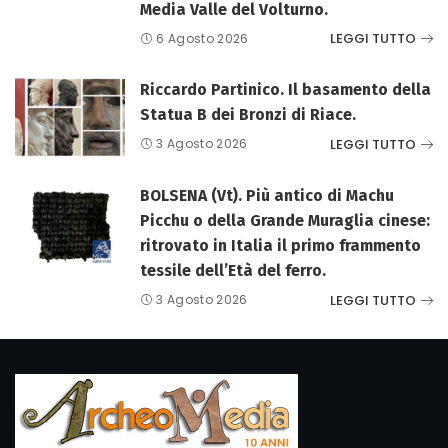
Media Valle del Volturno.
LEGGI TUTTO
6 Agosto 2026
Riccardo Partinico. Il basamento della
Statua B dei Bronzi di Riace.
LEGGI TUTTO
3 Agosto 2026
BOLSENA (Vt). Più antico di Machu
Picchu o della Grande Muraglia cinese:
ritrovato in Italia il primo frammento
tessile dell’Età del ferro.
LEGGI TUTTO
3 Agosto 2026