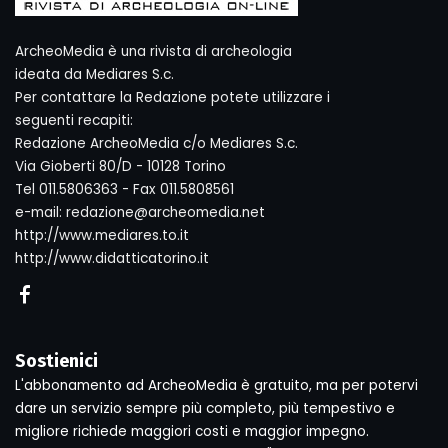
ArcheoMedia è una rivista di archeologia
ideata da Mediares S.c.
Per contattare la Redazione potete utilizzare i
seguenti recapiti:
Redazione ArcheoMedia c/o Mediares S.c.
Via Gioberti 80/D - 10128 Torino
Tel 011.5806363 - Fax 011.5808561
e-mail: redazione@archeomedia.net
http://www.mediares.to.it
http://www.didatticatorino.it
Sostienici
L'abbonamento ad ArcheoMedia è gratuito, ma per potervi
dare un servizio sempre più completo, più tempestivo e
migliore richiede maggiori costi e maggior impegno.