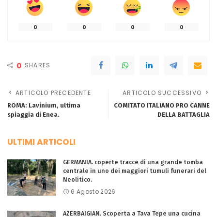
0
0
0
0
0
SHARES
ARTICOLO PRECEDENTE
ARTICOLO SUCCESSIVO
ROMA: Lavinium, ultima
COMITATO ITALIANO PRO CANNE
spiaggia di Enea.
DELLA BATTAGLIA
ULTIMI ARTICOLI
GERMANIA. coperte tracce di una grande tomba
centrale in uno dei maggiori tumuli funerari del
Neolitico.
6 Agosto 2026
AZERBAIGIAN. Scoperta a Tava Tepe una cucina