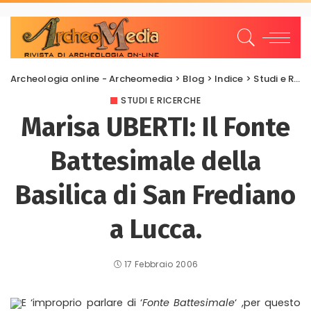
Archeologia online - Archeomedia
>
Blog
>
Indice
>
Studi e Ricerche
STUDI E RICERCHE
Marisa UBERTI: Il Fonte
Battesimale della
Basilica di San Frediano
a Lucca.
17 Febbraio 2006
E ‘improprio parlare di ‘
Fonte Battesimale
‘ ,per questo