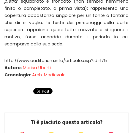
pietra
‘ squadrato e troncato (non sembra nemmeno
finito o completato, a prima vista); rappresenta una
copertura abbastanza singolare per un fonte o fontana
che dir si voglia. Le teste dei personaggi della parte
superiore appaiono quasi tutte mozzate e si ignora il
motivo, forse accadde durante il periodo in cui
scomparve dalla sua sede.
http://www.auditorium.info/articolo.asp?id=175
Autore:
Marisa Uberti
Cronologia:
Arch. Medievale
Ti è piaciuto questo articolo?