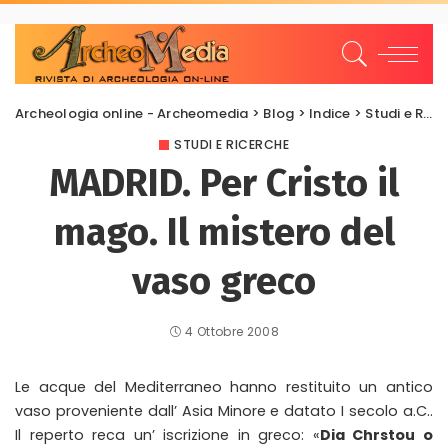
Archeologia online - Archeomedia
>
Blog
>
Indice
>
Studi e Ricerche
STUDI E RICERCHE
MADRID. Per Cristo il
mago. Il mistero del
vaso greco
4 Ottobre 2008
Le acque del Mediterraneo hanno restituito un antico
vaso proveniente dall’ Asia Minore e datato I secolo a.C..
Il reperto reca un’ iscrizione in greco: «
Dia Chrstou o