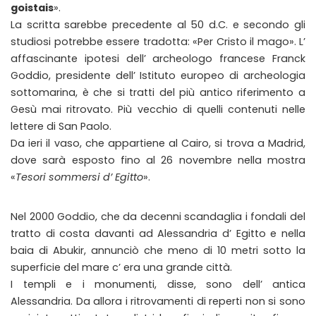
goistais
».
La scritta sarebbe precedente al 50 d.C. e secondo gli
studiosi potrebbe essere tradotta: «Per Cristo il mago». L’
affascinante ipotesi dell’ archeologo francese Franck
Goddio, presidente dell’ Istituto europeo di archeologia
sottomarina, è che si tratti del più antico riferimento a
Gesù mai ritrovato. Più vecchio di quelli contenuti nelle
lettere di San Paolo.
Da ieri il vaso, che appartiene al Cairo, si trova a Madrid,
dove sarà esposto fino al 26 novembre nella mostra
«
Tesori sommersi d’ Egitto
».
Nel 2000 Goddio, che da decenni scandaglia i fondali del
tratto di costa davanti ad Alessandria d’ Egitto e nella
baia di Abukir, annunciò che meno di 10 metri sotto la
superficie del mare c’ era una grande città.
I templi e i monumenti, disse, sono dell’ antica
Alessandria. Da allora i ritrovamenti di reperti non si sono