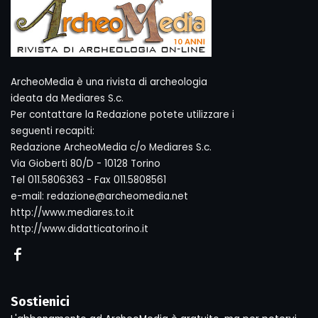
ArcheoMedia è una rivista di archeologia
ideata da Mediares S.c.
Per contattare la Redazione potete utilizzare i
seguenti recapiti:
Redazione ArcheoMedia c/o Mediares S.c.
Via Gioberti 80/D - 10128 Torino
Tel 011.5806363 - Fax 011.5808561
e-mail: redazione@archeomedia.net
http://www.mediares.to.it
http://www.didatticatorino.it
Sostienici