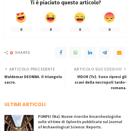
Ti è piaciuto questo articolo?
0
0
0
0
0
SHARES
ARTICOLO PRECEDENTE
ARTICOLO SUCCESSIVO
Waldemar DEONNA. Il triangolo
VIDOR (Tv). Sono ripresi gli
sacro.
scavi della necropoli tardo-
romana.
ULTIMI ARTICOLI
POMPEI (Na). Nuove ricerche bioarcheologiche
sulle vittime di Oplontis pubblicate sul Journal
of Archaeological Science: Reports.