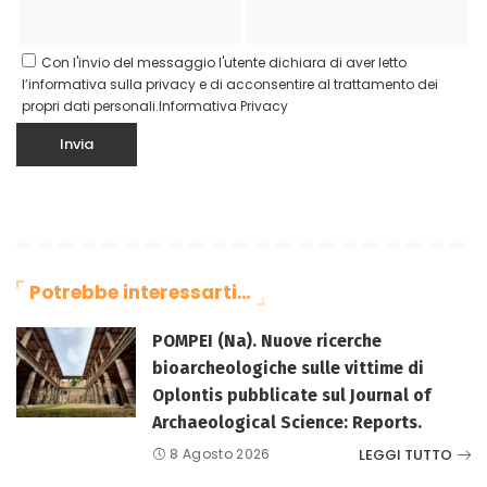
Con l'invio del messaggio l'utente dichiara di aver letto
l’informativa sulla privacy e di acconsentire al trattamento dei
propri dati personali.
Informativa Privacy
Potrebbe interessarti…
POMPEI (Na). Nuove ricerche
bioarcheologiche sulle vittime di
Oplontis pubblicate sul Journal of
Archaeological Science: Reports.
LEGGI TUTTO
8 Agosto 2026