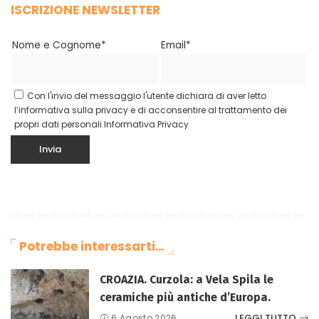
ISCRIZIONE NEWSLETTER
Nome e Cognome*
Email*
Con l'invio del messaggio l'utente dichiara di aver letto
l’informativa sulla privacy e di acconsentire al trattamento dei
propri dati personali.
Informativa Privacy
Potrebbe interessarti…
CROAZIA. Curzola: a Vela Spila le
ceramiche più antiche d’Europa.
LEGGI TUTTO
6 Agosto 2026