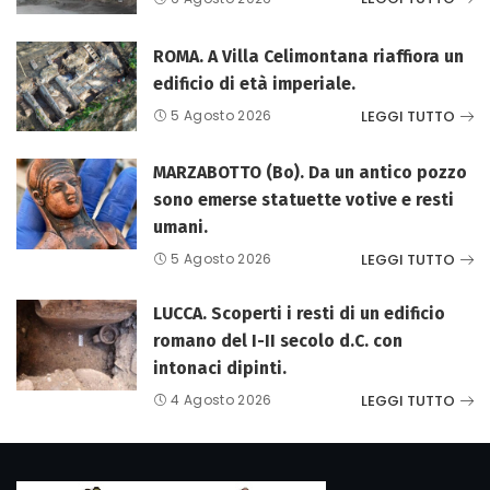
ROMA. A Villa Celimontana riaffiora un
edificio di età imperiale.
LEGGI TUTTO
5 Agosto 2026
MARZABOTTO (Bo). Da un antico pozzo
sono emerse statuette votive e resti
umani.
LEGGI TUTTO
5 Agosto 2026
LUCCA. Scoperti i resti di un edificio
romano del I-II secolo d.C. con
intonaci dipinti.
LEGGI TUTTO
4 Agosto 2026