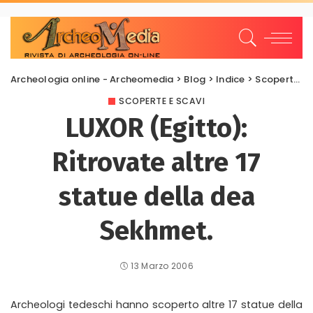
Archeologia online - Archeomedia
>
Blog
>
Indice
>
Scoperte e scavi
SCOPERTE E SCAVI
LUXOR (Egitto):
Ritrovate altre 17
statue della dea
Sekhmet.
13 Marzo 2006
Archeologi tedeschi hanno scoperto altre 17 statue della