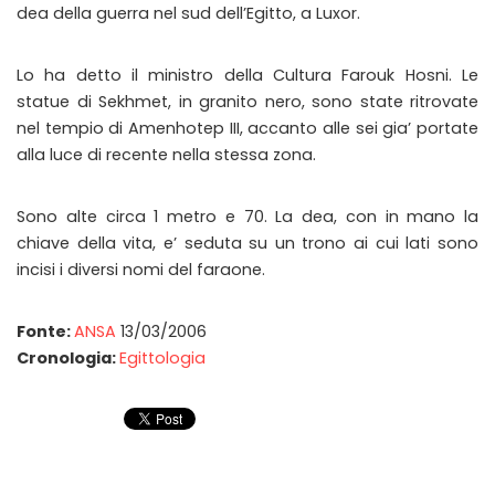
dea della guerra nel sud dell’Egitto, a Luxor.
Lo ha detto il ministro della Cultura Farouk Hosni. Le
statue di Sekhmet, in granito nero, sono state ritrovate
nel tempio di Amenhotep III, accanto alle sei gia’ portate
alla luce di recente nella stessa zona.
Sono alte circa 1 metro e 70. La dea, con in mano la
chiave della vita, e’ seduta su un trono ai cui lati sono
incisi i diversi nomi del faraone.
Fonte:
ANSA
13/03/2006
Cronologia:
Egittologia