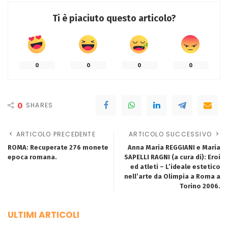
Ti è piaciuto questo articolo?
0
0
0
0
0
SHARES
ARTICOLO PRECEDENTE
ARTICOLO SUCCESSIVO
ROMA: Recuperate 276 monete
Anna Maria REGGIANI e Maria
epoca romana.
SAPELLI RAGNI (a cura di): Eroi
ed atleti – L’ideale estetico
nell’arte da Olimpia a Roma a
Torino 2006.
ULTIMI ARTICOLI