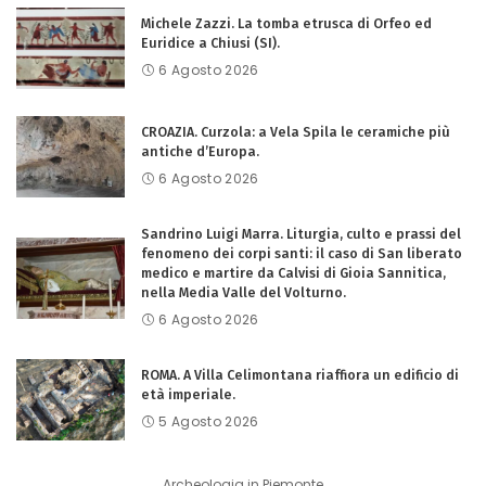
Michele Zazzi. La tomba etrusca di Orfeo ed
Euridice a Chiusi (SI).
6 Agosto 2026
CROAZIA. Curzola: a Vela Spila le ceramiche più
antiche d’Europa.
6 Agosto 2026
Sandrino Luigi Marra. Liturgia, culto e prassi del
fenomeno dei corpi santi: il caso di San liberato
medico e martire da Calvisi di Gioia Sannitica,
nella Media Valle del Volturno.
6 Agosto 2026
ROMA. A Villa Celimontana riaffiora un edificio di
età imperiale.
5 Agosto 2026
Archeologia in Piemonte