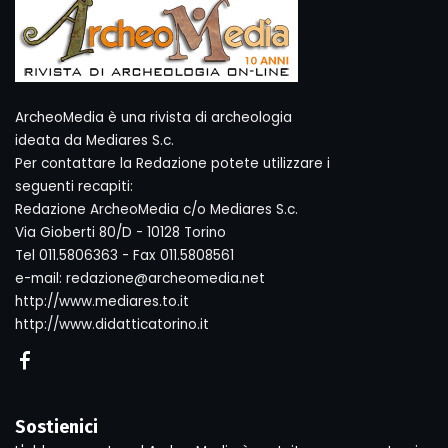
ArcheoMedia è una rivista di archeologia
ideata da Mediares S.c.
Per contattare la Redazione potete utilizzare i
seguenti recapiti:
Redazione ArcheoMedia c/o Mediares S.c.
Via Gioberti 80/D - 10128 Torino
Tel 011.5806363 - Fax 011.5808561
e-mail: redazione@archeomedia.net
http://www.mediares.to.it
http://www.didatticatorino.it
Sostienici