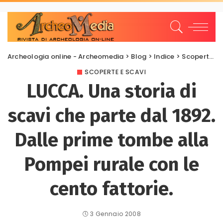
Archeologia online - Archeomedia
>
Blog
>
Indice
>
Scoperte e scavi
SCOPERTE E SCAVI
LUCCA. Una storia di
scavi che parte dal 1892.
Dalle prime tombe alla
Pompei rurale con le
cento fattorie.
3 Gennaio 2008