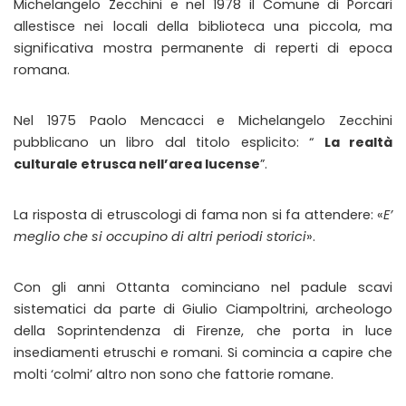
Michelangelo Zecchini e nel 1978 il Comune di Porcari
allestisce nei locali della biblioteca una piccola, ma
significativa mostra permanente di reperti di epoca
romana.
Nel 1975 Paolo Mencacci e Michelangelo Zecchini
pubblicano un libro dal titolo esplicito: “
La realtà
culturale etrusca nell’area lucense
”.
La risposta di etruscologi di fama non si fa attendere: «
E’
meglio che si occupino di altri periodi
storici
».
Con gli anni Ottanta cominciano nel padule scavi
sistematici da parte di Giulio Ciampoltrini, archeologo
della Soprintendenza di Firenze, che porta in luce
insediamenti etruschi e romani. Si comincia a capire che
molti ‘colmi’ altro non sono che fattorie romane.