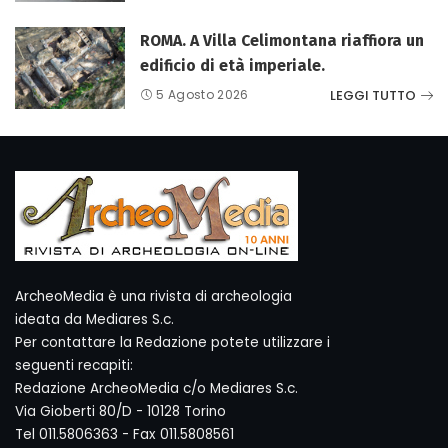
ROMA. A Villa Celimontana riaffiora un
edificio di età imperiale.
LEGGI TUTTO
5 Agosto 2026
ArcheoMedia è una rivista di archeologia
ideata da Mediares S.c.
Per contattare la Redazione potete utilizzare i
seguenti recapiti:
Redazione ArcheoMedia c/o Mediares S.c.
Via Gioberti 80/D - 10128 Torino
Tel 011.5806363 - Fax 011.5808561