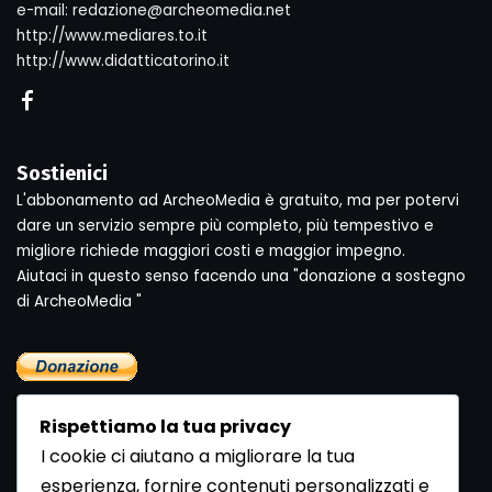
e-mail: redazione@archeomedia.net
http://www.mediares.to.it
http://www.didatticatorino.it
Sostienici
L'abbonamento ad ArcheoMedia è gratuito, ma per potervi
dare un servizio sempre più completo, più tempestivo e
migliore richiede maggiori costi e maggior impegno.
Aiutaci in questo senso facendo una "donazione a sostegno
di ArcheoMedia "
Rispettiamo la tua privacy
I cookie ci aiutano a migliorare la tua
esperienza, fornire contenuti personalizzati e