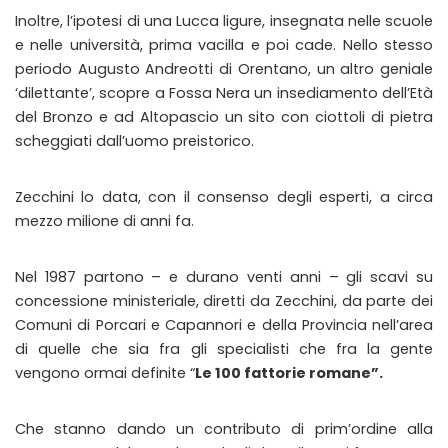
Inoltre, l’ipotesi di una Lucca ligure, insegnata nelle scuole
e nelle università, prima vacilla e poi cade. Nello stesso
periodo Augusto Andreotti di Orentano, un altro geniale
‘dilettante’, scopre a Fossa Nera un insediamento dell’Età
del Bronzo e ad Altopascio un sito con ciottoli di pietra
scheggiati dall’uomo preistorico.
Zecchini lo data, con il consenso degli esperti, a circa
mezzo milione di anni fa.
Nel 1987 partono – e durano venti anni – gli scavi su
concessione ministeriale, diretti da Zecchini, da parte dei
Comuni di Porcari e Capannori e della Provincia nell’area
di quelle che sia fra gli specialisti che fra la gente
vengono ormai definite “
Le 100 fattorie romane”.
Che stanno dando un contributo di prim’ordine alla