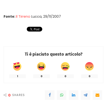
Fonte:
Il Tirreno
Lucca, 29/11/2007
Ti è piaciuto questo articolo?
1
0
0
0
0
SHARES