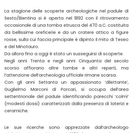
La stagione delle scoperte archeologiche nel padule di
Sesto/Bientina si è aperta nel 1892 con il ritrovamento
occasionale di una tomba etrusca del 470 a.C. costituita
da bellissime oreficerie e da un cratere attico a figure
rosse, sulla cui faccia principale è dipinto il mito di Teseo
e del Minotauro.
Da allora fino a oggi è stato un susseguirsi di scoperte.
Negli anni Trenta e negli anni Cinquanta del secolo
scorso affiorano altre tombe e altri reperti, ma
l’attenzione dell’archeologia ufficiale rimane scarsa.
Con gli anni Settanta un appassionato ‘dilettante’,
Guglielmo Marconi di Porcari, si occupa dell’area
settentrionale del padule identificando parecchi ‘colmi’
(modesti dossi) caratterizzati dalla presenza di laterizi e
ceramiche.
Le sue ricerche sono apprezzate dall’archeologo