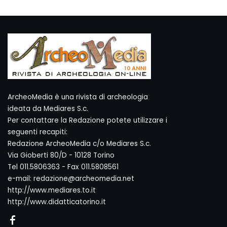
ArcheoMedia è una rivista di archeologia
ideata da Mediares S.c.
Per contattare la Redazione potete utilizzare i
seguenti recapiti:
Redazione ArcheoMedia c/o Mediares S.c.
Via Gioberti 80/D - 10128 Torino
Tel 011.5806363 - Fax 011.5808561
e-mail: redazione@archeomedia.net
http://www.mediares.to.it
http://www.didatticatorino.it