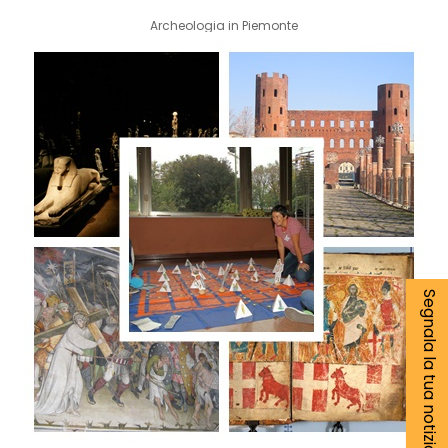
Archeologia in Piemonte
Segnala la tua notizia