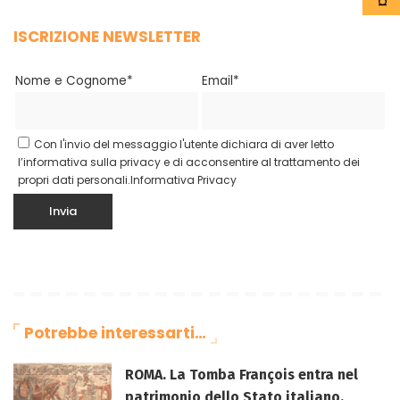
ISCRIZIONE NEWSLETTER
Nome e Cognome*
Email*
Con l'invio del messaggio l'utente dichiara di aver letto
l’informativa sulla privacy e di acconsentire al trattamento dei
propri dati personali.
Informativa Privacy
Potrebbe interessarti…
ROMA. La Tomba François entra nel
patrimonio dello Stato italiano.