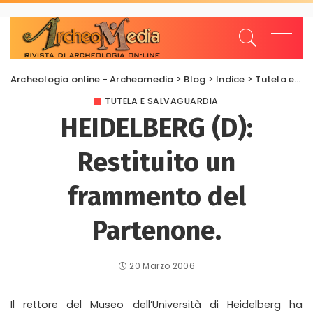
Archeologia online - Archeomedia
>
Blog
>
Indice
>
Tutela e Salvaguardia
TUTELA E SALVAGUARDIA
HEIDELBERG (D):
Restituito un
frammento del
Partenone.
20 Marzo 2006
Il rettore del Museo dell’Università di Heidelberg ha