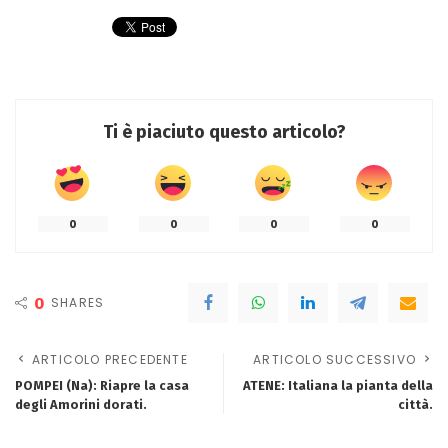
Ti è piaciuto questo articolo?
0
0
0
0
0
SHARES
ARTICOLO PRECEDENTE
ARTICOLO SUCCESSIVO
POMPEI (Na): Riapre la casa
ATENE: Italiana la pianta della
degli Amorini dorati.
città.