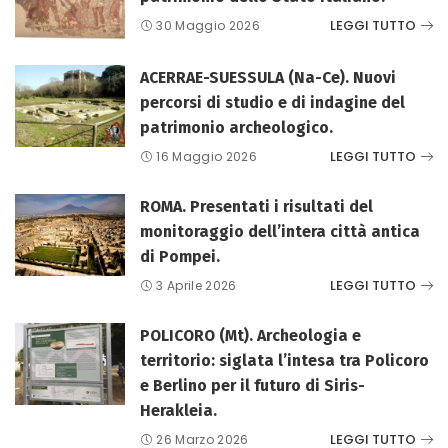
LEGGI TUTTO
30 Maggio 2026
ACERRAE-SUESSULA (Na-Ce). Nuovi
percorsi di studio e di indagine del
patrimonio archeologico.
LEGGI TUTTO
16 Maggio 2026
ROMA. Presentati i risultati del
monitoraggio dell’intera città antica
di Pompei.
LEGGI TUTTO
3 Aprile 2026
POLICORO (Mt). Archeologia e
territorio: siglata l’intesa tra Policoro
e Berlino per il futuro di Siris-
Herakleia.
LEGGI TUTTO
26 Marzo 2026