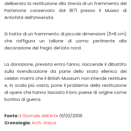
deliberato la restituzione alla Grecia di un frammento del
Partenone conservato dal 1871 presso il Museo di
Antichità dell’Università.
Si tratta di un frammento di piccole dimensioni (11×8 cm)
che raffigura un tallone di uomo pertinente alla
decorazione del fregio del lato nord.
La donazione, prevista entro l’anno, riaccende il dibattito
sulla rivendicazione da parte dello stato ellenico dei
celebri marmi che il British Museum non intende restituire
e, in scala più vasta, pone il problema della restituzione
di opere che hanno lasciato il loro paese di origine come
bottino di guerra.
Fonte:
Il Giornale dell’Arte
01/02/2006
Cronologia:
Arch. Greca