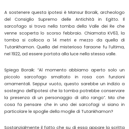
A sostenere questa ipotesi è Mansur Boraik, archeologo
del Consiglio Supremo delle Antichità in Egitto. Il
sarcofago si trova nella tomba della Valle dei Re che
venne scoperta lo scorso febbraio. Chiamata KV63, la
tomba si colloca a 14 metri e mezzo da quella di
Tutankhamon. Quella del misterioso faraone fu l’ultima,
nel 1922, ad essere portata alla luce nella stessa valle.
Spiega Boraik: “Al momento abbiamo aperto solo un
piccolo sarcofago smaltato in rosa con funzioni
ornamentali. Seppur vuoto, questo sarebbe un indizio a
sostegno dell’ipotesi che la tomba potrebbe conservare
la presenza di un personaggio di alto rango”. Ma che
cosa fa pensare che in uno dei sarcofagi vi siano in
particolare le spoglie della moglie di Tutankhamon?
Sostanzialmente il fatto che su di essa appare la scritta