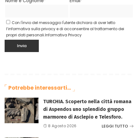
Nome e Cognome*
Email*
Con l'invio del messaggio l'utente dichiara di aver letto
l’informativa sulla privacy e di acconsentire al trattamento dei
propri dati personali.
Informativa Privacy
Potrebbe interessarti…
TURCHIA. Scoperto nella città romana
di Aspendos uno splendido gruppo
marmoreo di Asclepio e Telesforo.
LEGGI TUTTO
8 Agosto 2026