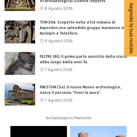
of Archaeological Science: Reports.
Segnala la tua notizia
8 Agosto 2026
TURCHIA. Scoperto nella città romana di
Aspendos uno splendido gruppo marmoreo di
Asclepio e Telesforo.
8 Agosto 2026
FELTRE (Bl). Il primo parto assistito della storia
ebbe luogo 6mila anni fa.
7 Agosto 2026
PAESTUM (Sa). Il nuovo Museo archeologico,
nasce il percorso “Fuori le mura”.
7 Agosto 2026
Archeologia in Piemonte