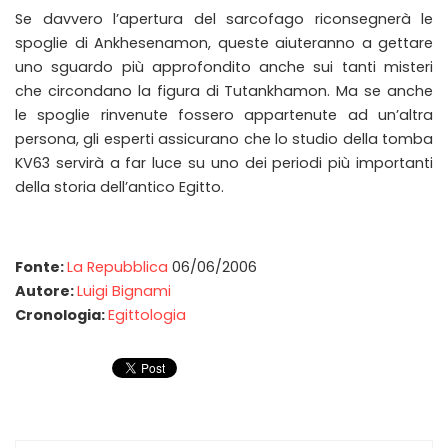
Se davvero l’apertura del sarcofago riconsegnerà le
spoglie di Ankhesenamon, queste aiuteranno a gettare
uno sguardo più approfondito anche sui tanti misteri
che circondano la figura di Tutankhamon. Ma se anche
le spoglie rinvenute fossero appartenute ad un’altra
persona, gli esperti assicurano che lo studio della tomba
KV63 servirà a far luce su uno dei periodi più importanti
della storia dell’antico Egitto.
Fonte:
La Repubblica
06/06/2006
Autore:
Luigi Bignami
Cronologia:
Egittologia