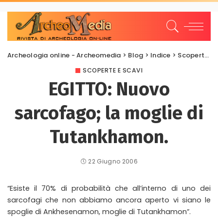
Archeologia online - Archeomedia
>
Blog
>
Indice
>
Scoperte e scavi
SCOPERTE E SCAVI
EGITTO: Nuovo
sarcofago; la moglie di
Tutankhamon.
22 Giugno 2006
“Esiste il 70% di probabilità che all’interno di uno dei
sarcofagi che non abbiamo ancora aperto vi siano le
spoglie di Ankhesenamon, moglie di Tutankhamon”.