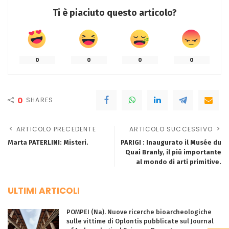
Ti è piaciuto questo articolo?
0
0
0
0
0
SHARES
ARTICOLO PRECEDENTE
ARTICOLO SUCCESSIVO
Marta PATERLINI: Misteri.
PARIGI : Inaugurato il Musée du
Quai Branly, il più importante
al mondo di arti primitive.
ULTIMI ARTICOLI
POMPEI (Na). Nuove ricerche bioarcheologiche
sulle vittime di Oplontis pubblicate sul Journal