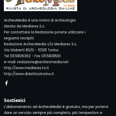
ArcheoMedia è una rivista di archeologia
ideata da Mediares S.c.
Per contattare la Redazione potete utilizzare i
seguenti recapiti:
Redazione ArcheoMedia c/o Mediares S.c.
Via Gioberti 80/D - 10128 Torino
Tel 011.5806363 - Fax 011.5808561
e-mail: redazione@archeomedia.net
http://www.mediares.to.it
http://www.didatticatorino.it
Sostienici
L'abbonamento ad ArcheoMedia è gratuito, ma per potervi
dare un servizio sempre più completo, più tempestivo e