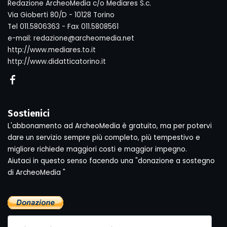
Redazione ArcheoMedia c/o Mediares S.c.
Via Gioberti 80/D - 10128 Torino
Tel 011.5806363 - Fax 011.5808561
e-mail: redazione@archeomedia.net
http://www.mediares.to.it
http://www.didatticatorino.it
Sostienici
L'abbonamento ad ArcheoMedia è gratuito, ma per potervi
dare un servizio sempre più completo, più tempestivo e
migliore richiede maggiori costi e maggior impegno.
Aiutaci in questo senso facendo una "donazione a sostegno
di ArcheoMedia "