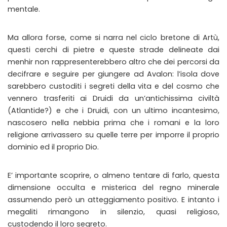
mentale.
Ma allora forse, come si narra nel ciclo bretone di Artù,
questi cerchi di pietre e queste strade delineate dai
menhir non rappresenterebbero altro che dei percorsi da
decifrare e seguire per giungere ad Avalon: l’isola dove
sarebbero custoditi i segreti della vita e del cosmo che
vennero trasferiti ai Druidi da un’antichissima civiltà
(Atlantide?) e che i Druidi, con un ultimo incantesimo,
nascosero nella nebbia prima che i romani e la loro
religione arrivassero su quelle terre per imporre il proprio
dominio ed il proprio Dio.
E’ importante scoprire, o almeno tentare di farlo, questa
dimensione occulta e misterica del regno minerale
assumendo però un atteggiamento positivo. E intanto i
megaliti rimangono in silenzio, quasi religioso,
custodendo il loro segreto.