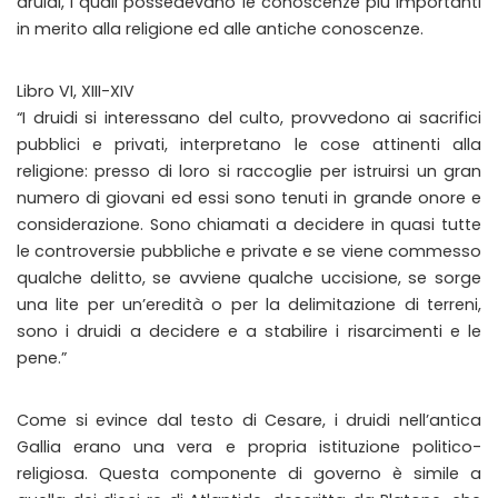
druidi, i quali possedevano le conoscenze più importanti
in merito alla religione ed alle antiche conoscenze.
Libro VI, XIII-XIV
“I druidi si interessano del culto, provvedono ai sacrifici
pubblici e privati, interpretano le cose attinenti alla
religione: presso di loro si raccoglie per istruirsi un gran
numero di giovani ed essi sono tenuti in grande onore e
considerazione. Sono chiamati a decidere in quasi tutte
le controversie pubbliche e private e se viene commesso
qualche delitto, se avviene qualche uccisione, se sorge
una lite per un’eredità o per la delimitazione di terreni,
sono i druidi a decidere e a stabilire i risarcimenti e le
pene.”
Come si evince dal testo di Cesare, i druidi nell’antica
Gallia erano una vera e propria istituzione politico-
religiosa. Questa componente di governo è simile a