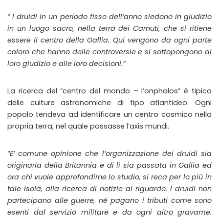
” I druidi in un periodo fisso dell’anno siedono in giudizio
in un luogo sacro, nella terra dei Carnuti, che si ritiene
essere il centro della Gallia. Qui vengono da ogni parte
coloro che hanno delle controversie e si sottopongono al
loro giudizio e alle loro decisioni.”
La ricerca del “centro del mondo – l’onphalos” è tipica
delle culture astronomiche di tipo atlantideo. Ogni
popolo tendeva ad identificare un centro cosmico nella
propria terra, nel quale passasse l’axis mundi.
“E’ comune opinione che l’organizzazione dei druidi sia
originaria della Britannia e di lì sia passata in Gallia ed
ora chi vuole approfondirne lo studio, si reca per lo più in
tale isola, alla ricerca di notizie al riguardo. I druidi non
partecipano alle guerre, né pagano i tributi come sono
esenti dal servizio militare e da ogni altro gravame.