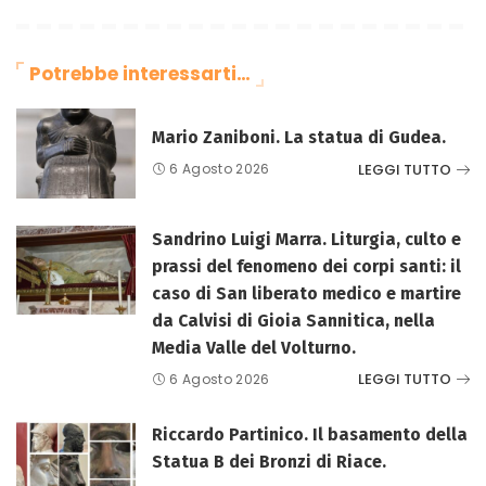
Potrebbe interessarti…
Mario Zaniboni. La statua di Gudea.
LEGGI TUTTO
6 Agosto 2026
Sandrino Luigi Marra. Liturgia, culto e
prassi del fenomeno dei corpi santi: il
caso di San liberato medico e martire
da Calvisi di Gioia Sannitica, nella
Media Valle del Volturno.
LEGGI TUTTO
6 Agosto 2026
Riccardo Partinico. Il basamento della
Statua B dei Bronzi di Riace.