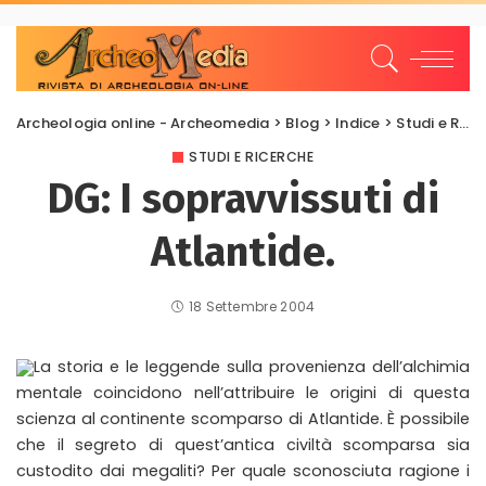
Archeologia online - Archeomedia
>
Blog
>
Indice
>
Studi e Ricerche
STUDI E RICERCHE
DG: I sopravvissuti di
Atlantide.
18 Settembre 2004
La storia e le leggende sulla provenienza dell’alchimia
mentale coincidono nell’attribuire le origini di questa
scienza al continente scomparso di Atlantide. È possibile
che il segreto di quest’antica civiltà scomparsa sia
custodito dai megaliti? Per quale sconosciuta ragione i