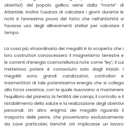
obiettivi) del popolo gallico viene dalla “morte” di
Atlantide. Inoltre l’usanza di calcolare i giorni durante le
notti è l’ennesima prova del fatto che nell’antichità si
facesse uso degli allineamenti stellari per calcolare il
tempo.
La cosa più straordinaria dei megaliti è la scoperta che i
loro costruttori conoscessero il magnetismo terrestre e
le correnti d’energia cosmotellurica note come “ley”, il cui
misterioso potere è conosciuto solo dagli iniziati. I
megaliti sono grandi catalizzatori, controllori e
trasmettitori di tale potentissima energia che si collega
alla forza creatrice, con la quale riuscivano a mantenere
l’equilibrio del pianeta, la fertilità dei campi, il controllo e il
ristabilimento della salute e la realizzazione degli obiettivi
personali. Un altro enigma dei megaliti riguarda il
trasporto delle pietre, che provenivano esclusivamente
da cave particolari, benché ciò implicasse un lavoro