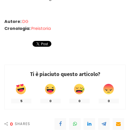
Autore:
DG
Cronologia:
Preistoria
Ti è piaciuto questo articolo?
5
0
0
0
0
SHARES