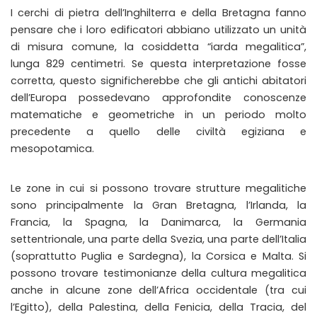
I cerchi di pietra dell’Inghilterra e della Bretagna fanno
pensare che i loro edificatori abbiano utilizzato un unità
di misura comune, la cosiddetta “iarda megalitica”,
lunga 829 centimetri. Se questa interpretazione fosse
corretta, questo significherebbe che gli antichi abitatori
dell’Europa possedevano approfondite conoscenze
matematiche e geometriche in un periodo molto
precedente a quello delle civiltà egiziana e
mesopotamica.
Le zone in cui si possono trovare strutture megalitiche
sono principalmente la Gran Bretagna, l’Irlanda, la
Francia, la Spagna, la Danimarca, la Germania
settentrionale, una parte della Svezia, una parte dell’Italia
(soprattutto Puglia e Sardegna), la Corsica e Malta. Si
possono trovare testimonianze della cultura megalitica
anche in alcune zone dell’Africa occidentale (tra cui
l’Egitto), della Palestina, della Fenicia, della Tracia, del