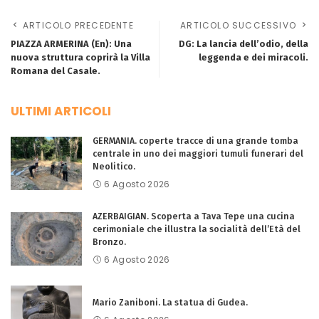
ARTICOLO PRECEDENTE
ARTICOLO SUCCESSIVO
PIAZZA ARMERINA (En): Una
DG: La lancia dell’odio, della
nuova struttura coprirà la Villa
leggenda e dei miracoli.
Romana del Casale.
ULTIMI ARTICOLI
GERMANIA. coperte tracce di una grande tomba
centrale in uno dei maggiori tumuli funerari del
Neolitico.
6 Agosto 2026
AZERBAIGIAN. Scoperta a Tava Tepe una cucina
cerimoniale che illustra la socialità dell’Età del
Bronzo.
6 Agosto 2026
Mario Zaniboni. La statua di Gudea.