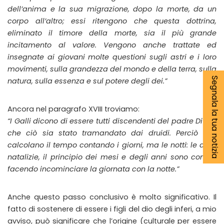
dell’anima e la sua migrazione, dopo la morte, da un
corpo all’altro; essi ritengono che questa dottrina,
eliminato il timore della morte, sia il più grande
incitamento al valore. Vengono anche trattate ed
insegnate ai giovani molte questioni sugli astri e i loro
movimenti, sulla grandezza del mondo e della terra, sulla
Segnala la tua notizia
natura, sulla essenza e sul potere degli dei.”
Ancora nel paragrafo XVIII troviamo:
“I Galli dicono di essere tutti discendenti del padre Dite e
che ciò sia stato tramandato dai druidi. Perciò non
calcolano il tempo contando i giorni, ma le notti: le date
natalizie, il principio dei mesi e degli anni sono contati
facendo incominciare la giornata con la notte.”
Anche questo passo conclusivo è molto significativo. Il
fatto di sostenere di essere i figli del dio degli inferi, a mio
avviso, può significare che l’origine (culturale per essere