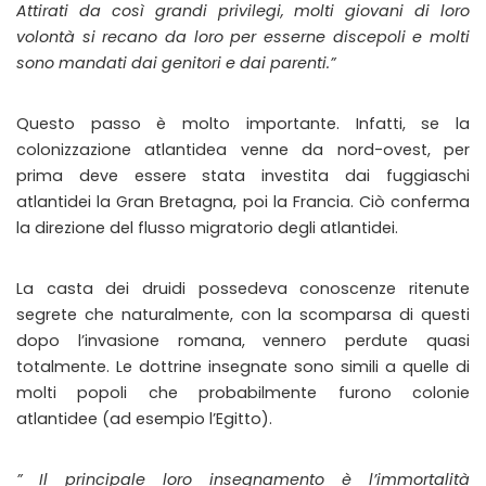
Attirati da così grandi privilegi, molti giovani di loro
volontà si recano da loro per esserne discepoli e molti
sono mandati dai genitori e dai parenti.”
Questo passo è molto importante. Infatti, se la
colonizzazione atlantidea venne da nord-ovest, per
prima deve essere stata investita dai fuggiaschi
atlantidei la Gran Bretagna, poi la Francia. Ciò conferma
la direzione del flusso migratorio degli atlantidei.
La casta dei druidi possedeva conoscenze ritenute
segrete che naturalmente, con la scomparsa di questi
dopo l’invasione romana, vennero perdute quasi
totalmente. Le dottrine insegnate sono simili a quelle di
molti popoli che probabilmente furono colonie
atlantidee (ad esempio l’Egitto).
” Il principale loro insegnamento è l’immortalità