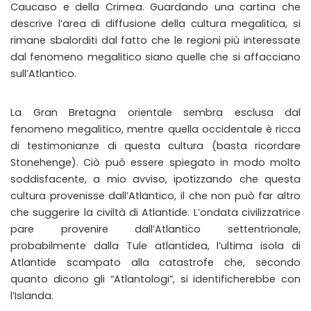
Caucaso e della Crimea. Guardando una cartina che
descrive l’area di diffusione della cultura megalitica, si
rimane sbalorditi dal fatto che le regioni più interessate
dal fenomeno megalitico siano quelle che si affacciano
sull’Atlantico.
La Gran Bretagna orientale sembra esclusa dal
fenomeno megalitico, mentre quella occidentale è ricca
di testimonianze di questa cultura (basta ricordare
Stonehenge). Ciò può essere spiegato in modo molto
soddisfacente, a mio avviso, ipotizzando che questa
cultura provenisse dall’Atlantico, il che non può far altro
che suggerire la civiltà di Atlantide. L’ondata civilizzatrice
pare provenire dall’Atlantico settentrionale,
probabilmente dalla Tule atlantidea, l’ultima isola di
Atlantide scampato alla catastrofe che, secondo
quanto dicono gli “Atlantologi”, si identificherebbe con
l’Islanda.