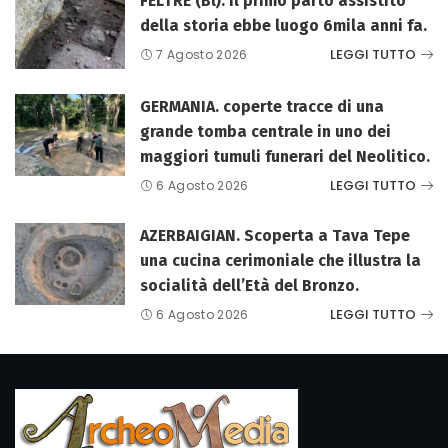
FELTRE (Bl). Il primo parto assistito
della storia ebbe luogo 6mila anni fa.
LEGGI TUTTO
7 Agosto 2026
GERMANIA. coperte tracce di una
grande tomba centrale in uno dei
maggiori tumuli funerari del Neolitico.
LEGGI TUTTO
6 Agosto 2026
AZERBAIGIAN. Scoperta a Tava Tepe
una cucina cerimoniale che illustra la
socialità dell’Età del Bronzo.
LEGGI TUTTO
6 Agosto 2026