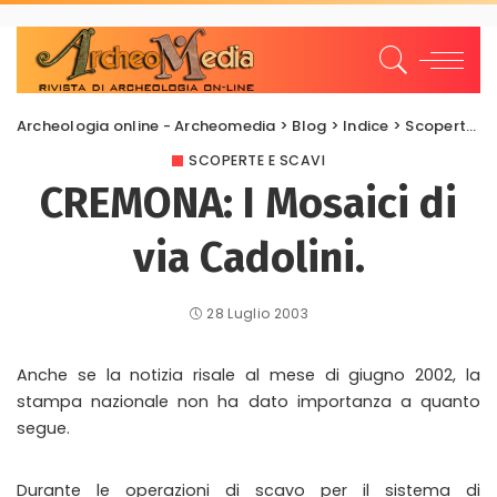
Archeologia online - Archeomedia
>
Blog
>
Indice
>
Scoperte e scavi
SCOPERTE E SCAVI
CREMONA: I Mosaici di
via Cadolini.
28 Luglio 2003
Anche se la notizia risale al mese di giugno 2002, la
stampa nazionale non ha dato importanza a quanto
segue.
Durante le operazioni di scavo per il sistema di