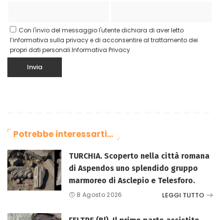
Con l'invio del messaggio l'utente dichiara di aver letto
l’informativa sulla privacy e di acconsentire al trattamento dei
propri dati personali.
Informativa Privacy
Potrebbe interessarti…
TURCHIA. Scoperto nella città romana
di Aspendos uno splendido gruppo
marmoreo di Asclepio e Telesforo.
LEGGI TUTTO
8 Agosto 2026