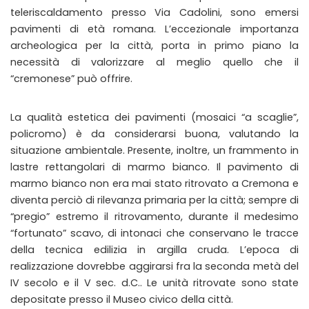
teleriscaldamento presso Via Cadolini, sono emersi
pavimenti di età romana. L’eccezionale importanza
archeologica per la città, porta in primo piano la
necessità di valorizzare al meglio quello che il
“cremonese” può offrire.
La qualità estetica dei pavimenti (mosaici “a scaglie”,
policromo) è da considerarsi buona, valutando la
situazione ambientale. Presente, inoltre, un frammento in
lastre rettangolari di marmo bianco. Il pavimento di
marmo bianco non era mai stato ritrovato a Cremona e
diventa perciò di rilevanza primaria per la città; sempre di
“pregio” estremo il ritrovamento, durante il medesimo
“fortunato” scavo, di intonaci che conservano le tracce
della tecnica edilizia in argilla cruda. L’epoca di
realizzazione dovrebbe aggirarsi fra la seconda metà del
IV secolo e il V sec. d.C.. Le unità ritrovate sono state
depositate presso il Museo civico della città.