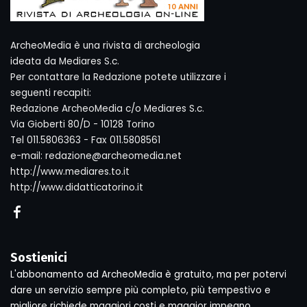
ArcheoMedia è una rivista di archeologia
ideata da Mediares S.c.
Per contattare la Redazione potete utilizzare i
seguenti recapiti:
Redazione ArcheoMedia c/o Mediares S.c.
Via Gioberti 80/D - 10128 Torino
Tel 011.5806363 - Fax 011.5808561
e-mail: redazione@archeomedia.net
http://www.mediares.to.it
http://www.didatticatorino.it
Sostienici
L'abbonamento ad ArcheoMedia è gratuito, ma per potervi
dare un servizio sempre più completo, più tempestivo e
migliore richiede maggiori costi e maggior impegno.