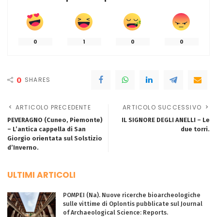
0
1
0
0
0
SHARES
ARTICOLO PRECEDENTE
ARTICOLO SUCCESSIVO
PEVERAGNO (Cuneo, Piemonte)
IL SIGNORE DEGLI ANELLI – Le
– L’antica cappella di San
due torri.
Giorgio orientata sul Solstizio
d’Inverno.
ULTIMI ARTICOLI
POMPEI (Na). Nuove ricerche bioarcheologiche
sulle vittime di Oplontis pubblicate sul Journal
of Archaeological Science: Reports.