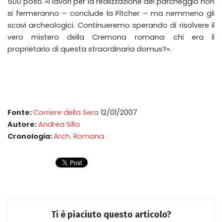
500 posti. «I lavori per la realizzazione del parcheggio non
si fermeranno – conclude la Pitcher – ma nemmeno gli
scavi archeologici. Continueremo sperando di risolvere il
vero mistero della Cremona romana: chi era il
proprietario di questa straordinaria domus?».
Fonte:
Corriere della Sera
12/01/2007
Autore:
Andrea Silla
Cronologia:
Arch. Romana
Ti è piaciuto questo articolo?