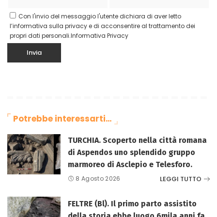
Con l'invio del messaggio l'utente dichiara di aver letto
l’informativa sulla privacy e di acconsentire al trattamento dei
propri dati personali.
Informativa Privacy
Potrebbe interessarti…
TURCHIA. Scoperto nella città romana
di Aspendos uno splendido gruppo
marmoreo di Asclepio e Telesforo.
LEGGI TUTTO
8 Agosto 2026
FELTRE (Bl). Il primo parto assistito
della storia ebbe luogo 6mila anni fa.