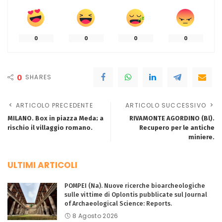
0
0
0
0
0
SHARES
ARTICOLO PRECEDENTE
ARTICOLO SUCCESSIVO
MILANO. Box in piazza Meda; a
RIVAMONTE AGORDINO (Bl).
rischio il villaggio romano.
Recupero per le antiche
miniere.
ULTIMI ARTICOLI
POMPEI (Na). Nuove ricerche bioarcheologiche
sulle vittime di Oplontis pubblicate sul Journal
of Archaeological Science: Reports.
8 Agosto 2026