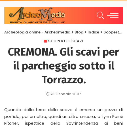
Archeologia online - Archeomedia
>
Blog
>
Indice
>
Scoperte e scavi
SCOPERTE E SCAVI
CREMONA. Gli scavi per
il parcheggio sotto il
Torrazzo.
23 Gennaio 2007
Quando dalla terra dello scavo è emerso un pezzo di
porfido, poi un altro, quindi un altro ancora, a Lynn Passi
Pitcher, ispettrice della Sovrintendenza ai beni