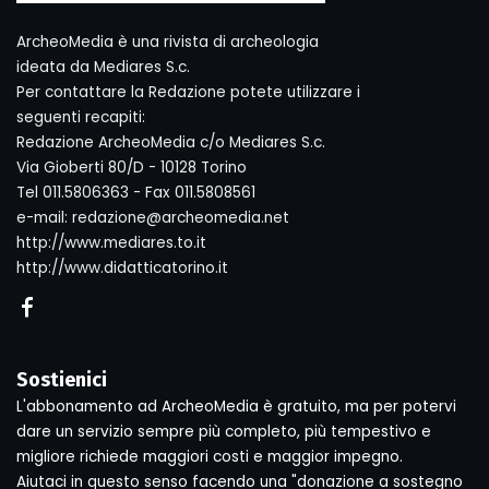
ArcheoMedia è una rivista di archeologia
ideata da Mediares S.c.
Per contattare la Redazione potete utilizzare i
seguenti recapiti:
Redazione ArcheoMedia c/o Mediares S.c.
Via Gioberti 80/D - 10128 Torino
Tel 011.5806363 - Fax 011.5808561
e-mail: redazione@archeomedia.net
http://www.mediares.to.it
http://www.didatticatorino.it
Sostienici
L'abbonamento ad ArcheoMedia è gratuito, ma per potervi
dare un servizio sempre più completo, più tempestivo e
migliore richiede maggiori costi e maggior impegno.
Aiutaci in questo senso facendo una "donazione a sostegno