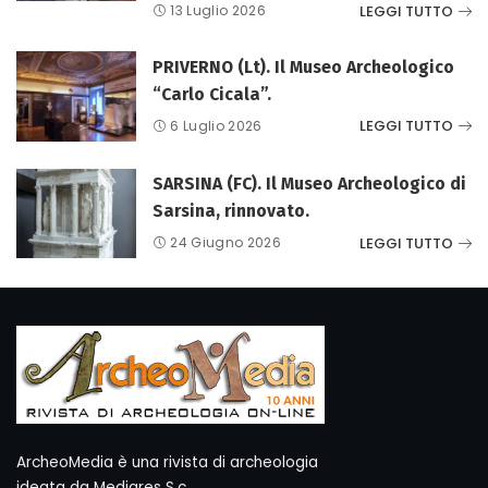
LEGGI TUTTO
13 Luglio 2026
PRIVERNO (Lt). Il Museo Archeologico
“Carlo Cicala”.
LEGGI TUTTO
6 Luglio 2026
SARSINA (FC). Il Museo Archeologico di
Sarsina, rinnovato.
LEGGI TUTTO
24 Giugno 2026
ArcheoMedia è una rivista di archeologia
ideata da Mediares S.c.