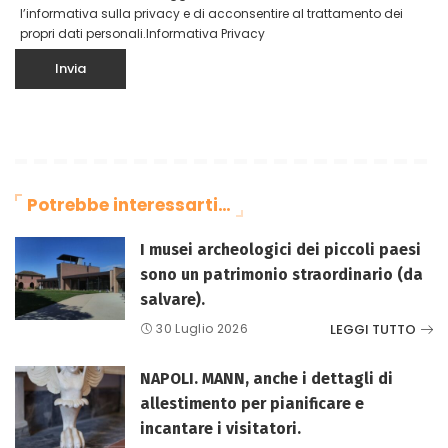
l’informativa sulla privacy e di acconsentire al trattamento dei
propri dati personali.
Informativa Privacy
Potrebbe interessarti…
I musei archeologici dei piccoli paesi
sono un patrimonio straordinario (da
salvare).
LEGGI TUTTO
30 Luglio 2026
NAPOLI. MANN, anche i dettagli di
allestimento per pianificare e
incantare i visitatori.