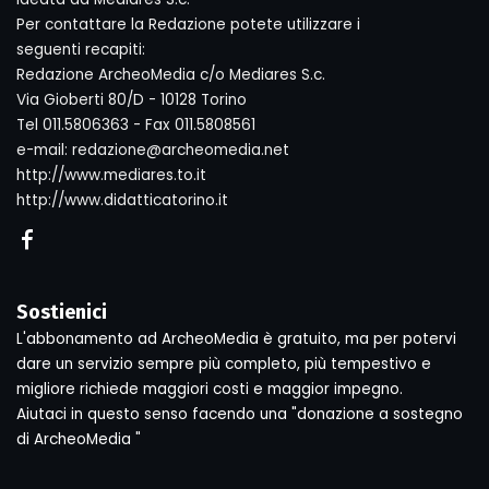
Per contattare la Redazione potete utilizzare i
seguenti recapiti:
Redazione ArcheoMedia c/o Mediares S.c.
Via Gioberti 80/D - 10128 Torino
Tel 011.5806363 - Fax 011.5808561
e-mail: redazione@archeomedia.net
http://www.mediares.to.it
http://www.didatticatorino.it
Sostienici
L'abbonamento ad ArcheoMedia è gratuito, ma per potervi
dare un servizio sempre più completo, più tempestivo e
migliore richiede maggiori costi e maggior impegno.
Aiutaci in questo senso facendo una "donazione a sostegno
di ArcheoMedia "