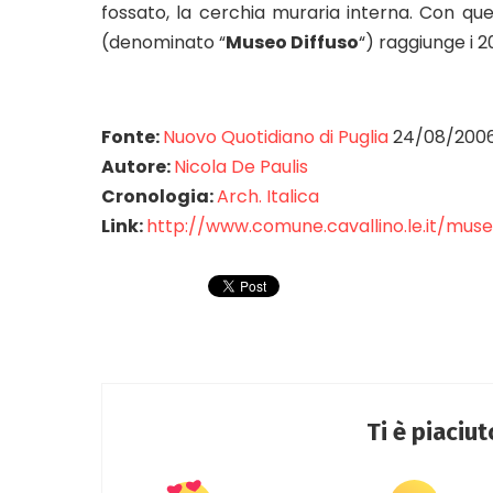
fossato, la cerchia muraria interna. Con qu
(denominato “
Museo Diffuso
“) raggiunge i 20
Fonte:
Nuovo Quotidiano di Puglia
24/08/200
Autore:
Nicola De Paulis
Cronologia:
Arch. Italica
Link:
http://www.comune.cavallino.le.it/mus
Ti è piaciu