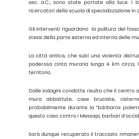
sec. a.C., sono state portate alla luce. I 
ricercatori della scuola di specializzazione in 
Gli interventi riguardano la pulitura del foss
stessi della parte esterna ed interna delle mu
La città antica, che subì una violenta distruz
poderosa cinta muraria lunga 4 km circa, 
territorio.
Dalle indagini condotte risulta che il centro 
mura abbattute, case bruciate, cister
probabilmente durante la “
bàrbaros polem
questo caso contro i Messapi, barbari d’occid
Sarà dunque recuperato il tracciato rimanente 