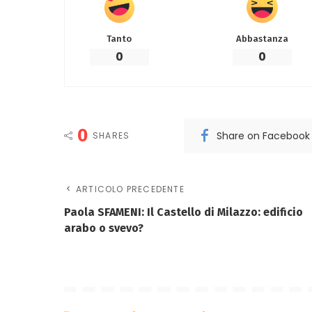
Tanto
Abbastanza
0
0
0
Share on Facebook
SHARES
ARTICOLO PRECEDENTE
Paola SFAMENI: Il Castello di Milazzo: edificio
arabo o svevo?