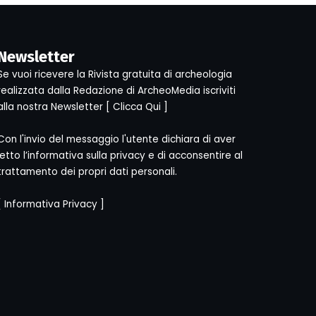
Newsletter
Se vuoi ricevere la Rivista gratuita di archeologia
realizzata dalla Redazione di ArcheoMedia iscriviti
alla nostra Newsletter [
Clicca Qui
]
Con l'invio del messaggio l'utente dichiara di aver
letto l’informativa sulla privacy e di acconsentire al
trattamento dei propri dati personali.
[
Informativa Privacy
]