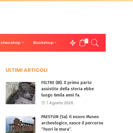
0
rcheoshop
Bookshop
ULTIMI ARTICOLI
FELTRE (Bl). Il primo parto
assistito della storia ebbe
luogo 6mila anni fa.
7 Agosto 2026
PAESTUM (Sa). Il nuovo Museo
archeologico, nasce il percorso
“Fuori le mura”.