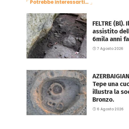
Potrebbe interessarti…
FELTRE (Bl). 
assistito de
6mila anni fa
7 Agosto 2026
AZERBAIGIAN
Tepe una cuc
illustra la so
Bronzo.
6 Agosto 2026