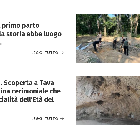
Il primo parto
lla storia ebbe luogo
.
LEGGI TUTTO
. Scoperta a Tava
ina cerimoniale che
cialità dell’Età del
LEGGI TUTTO