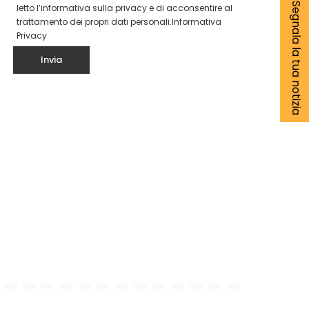
Segnala la tua notizia
letto l’informativa sulla privacy e di acconsentire al
trattamento dei propri dati personali.
Informativa
Privacy