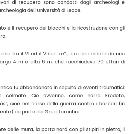
lavori di recupero sono condotti dagli archeologi e
archeologia dell’Università di Lecce.
ato e il recupero dei blocchi e la ricostruzione con gli
ra.
ione fra il VI ed il V sec. a.C., era circondata da una
larga 4 m e alta 6 m, che racchiudeva 70 ettari di
antico fu abbandonato in seguito di eventi traumatici:
ne colmate. Ciò avvenne, come narra Erodoto,
òs
“, cioè nel corso della guerra contro i barbari (in
ente) da parte dei Greci tarantini.
delle mura, la porta nord con gli stipiti in pietra, il