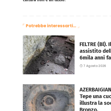
Potrebbe interessarti…
FELTRE (Bl). 
assistito de
6mila anni fa
7 Agosto 2026
AZERBAIGIAN
Tepe una cuc
illustra la so
Bronzo.