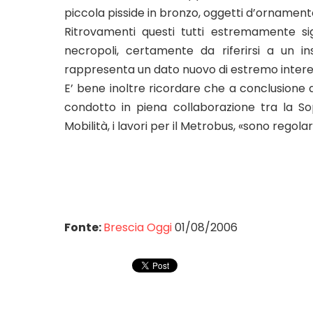
piccola pisside in bronzo, oggetti d’ornament
Ritrovamenti questi tutti estremamente sig
necropoli, certamente da riferirsi a un i
rappresenta un dato nuovo di estremo interess
E’ bene inoltre ricordare che a conclusione d
condotto in piena collaborazione tra la S
Mobilità, i lavori per il Metrobus, «sono regola
Fonte:
Brescia Oggi
01/08/2006