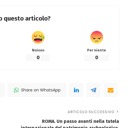
to questo articolo?
Noioso
Per niente
0
0
Share on WhatsApp
ARTICOLO SUCCESSIVO
ROMA. Un passo avanti nella tutela
internazionale del patrimonio archeologico.