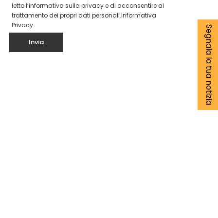
letto l’informativa sulla privacy e di acconsentire al
trattamento dei propri dati personali.
Informativa
Privacy
Segnala la tua notizia