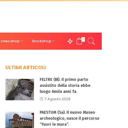
0
rcheoshop
Bookshop
ULTIMI ARTICOLI
FELTRE (Bl). Il primo parto
assistito della storia ebbe
luogo 6mila anni fa.
7 Agosto 2026
PAESTUM (Sa). Il nuovo Museo
archeologico, nasce il percorso
“Fuori le mura”.