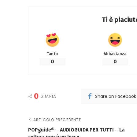
Ti è piaciu
Tanto
Abbastanza
0
0
0
Share on Facebook
SHARES
ARTICOLO PRECEDENTE
POPguide® – AUDIOGUIDA PER TUTTI – La
cultura non è un lusso.