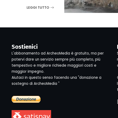
LEGGI TUTTO
Sostienici
L'abbonamento ad ArcheoMedia è gratuito, ma per
potervi dare un servizio sempre più completo, più
tempestivo e migliore richiede maggiori costi e
maggior impegno.
Aiutaci in questo senso facendo una "donazione a
sostegno di ArcheoMedia "