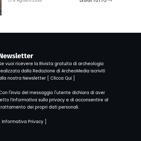
LEGGI TUTTO
6 Agosto 2026
Newsletter
Se vuoi ricevere la Rivista gratuita di archeologia
realizzata dalla Redazione di ArcheoMedia iscriviti
alla nostra Newsletter [
Clicca Qui
]
Con l'invio del messaggio l'utente dichiara di aver
letto l’informativa sulla privacy e di acconsentire al
trattamento dei propri dati personali.
[
Informativa Privacy
]