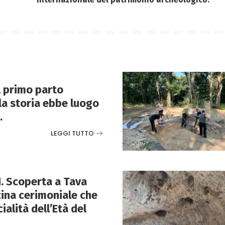
Il primo parto
lla storia ebbe luogo
.
LEGGI TUTTO
. Scoperta a Tava
ina cerimoniale che
cialità dell’Età del