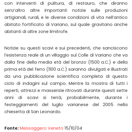
con interventi di pulitura, di restauro, che diranno
senz’altro altre importanti notizie sulle produzioni
artigianali, rurali, e le diverse condizioni di vita nell’antico
abitato fortificato di Variano, sul quale gravitano anche
abitanti di altre zone limitrofe.
Notizie su questi scavi e sui precedenti, che sanciscono
l’esistenza reale di un villaggio sul Colle di Variano che va
dalla fine della media età del bronzo (1500 a.C.) e della
prima età del ferro (1100 a.C.) saranno divulgati e illustrati
da una pubblicazione scientifica completa di questo
ciclo di indagini sul campo. Mentre la mostra di tutti i
reperti, attrezzi e masserizie ritrovati durante questi sette
anni di scavi si terrà, probabilmente, durante i
festeggiamenti del luglio varianese del 2005 nella
chiesetta di San Leonardo.
Fonte:
Messaggero Veneto
15/10/04