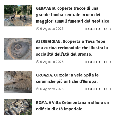
GERMANIA. coperte tracce di una
grande tomba centrale in uno dei
maggiori tumuli funerari del Neolitico.
LEGGI TUTTO
6 Agosto 2026
AZERBAIGIAN. Scoperta a Tava Tepe
una cucina cerimoniale che illustra la
socialità dell’Età del Bronzo.
LEGGI TUTTO
6 Agosto 2026
CROAZIA. Curzola: a Vela Spila le
ceramiche più antiche d’Europa.
LEGGI TUTTO
6 Agosto 2026
ROMA. A Villa Celimontana riaffiora un
edificio di età imperiale.