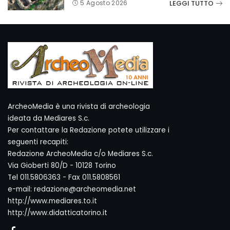
LEGGI TUTTO
5 Agosto 2026
ArcheoMedia è una rivista di archeologia
ideata da Mediares S.c.
Per contattare la Redazione potete utilizzare i
seguenti recapiti:
Redazione ArcheoMedia c/o Mediares S.c.
Via Gioberti 80/D - 10128 Torino
Tel 011.5806363 - Fax 011.5808561
e-mail: redazione@archeomedia.net
http://www.mediares.to.it
http://www.didatticatorino.it