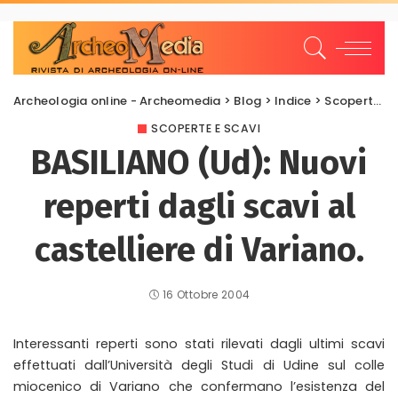
Archeologia online - Archeomedia
>
Blog
>
Indice
>
Scoperte e scavi
SCOPERTE E SCAVI
BASILIANO (Ud): Nuovi
reperti dagli scavi al
castelliere di Variano.
16 Ottobre 2004
Interessanti reperti sono stati rilevati dagli ultimi scavi
effettuati dall’Università degli Studi di Udine sul colle
miocenico di Variano che confermano l’esistenza del