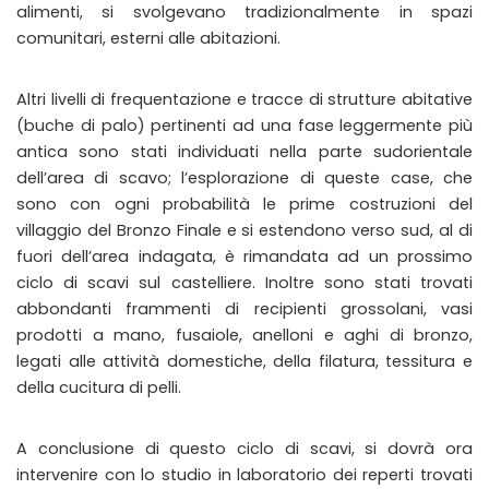
alimenti, si svolgevano tradizionalmente in spazi
comunitari, esterni alle abitazioni.
Altri livelli di frequentazione e tracce di strutture abitative
(buche di palo) pertinenti ad una fase leggermente più
antica sono stati individuati nella parte sudorientale
dell’area di scavo; l’esplorazione di queste case, che
sono con ogni probabilità le prime costruzioni del
villaggio del Bronzo Finale e si estendono verso sud, al di
fuori dell’area indagata, è rimandata ad un prossimo
ciclo di scavi sul castelliere. Inoltre sono stati trovati
abbondanti frammenti di recipienti grossolani, vasi
prodotti a mano, fusaiole, anelloni e aghi di bronzo,
legati alle attività domestiche, della filatura, tessitura e
della cucitura di pelli.
A conclusione di questo ciclo di scavi, si dovrà ora
intervenire con lo studio in laboratorio dei reperti trovati