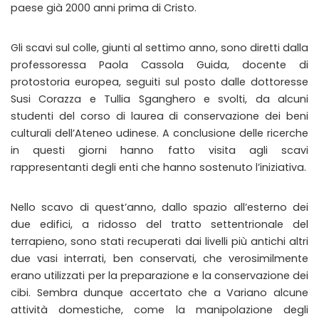
paese già 2000 anni prima di Cristo.
Gli scavi sul colle, giunti al settimo anno, sono diretti dalla
professoressa Paola Cassola Guida, docente di
protostoria europea, seguiti sul posto dalle dottoresse
Susi Corazza e Tullia Sganghero e svolti, da alcuni
studenti del corso di laurea di conservazione dei beni
culturali dell’Ateneo udinese. A conclusione delle ricerche
in questi giorni hanno fatto visita agli scavi
rappresentanti degli enti che hanno sostenuto l’iniziativa.
Nello scavo di quest’anno, dallo spazio all’esterno dei
due edifici, a ridosso del tratto settentrionale del
terrapieno, sono stati recuperati dai livelli più antichi altri
due vasi interrati, ben conservati, che verosimilmente
erano utilizzati per la preparazione e la conservazione dei
cibi. Sembra dunque accertato che a Variano alcune
attività domestiche, come la manipolazione degli