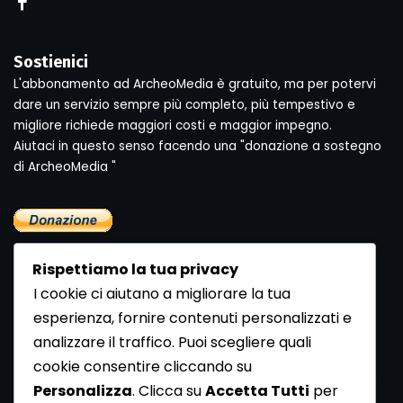
Sostienici
L'abbonamento ad ArcheoMedia è gratuito, ma per potervi
dare un servizio sempre più completo, più tempestivo e
migliore richiede maggiori costi e maggior impegno.
Aiutaci in questo senso facendo una "donazione a sostegno
di ArcheoMedia "
Rispettiamo la tua privacy
I cookie ci aiutano a migliorare la tua
esperienza, fornire contenuti personalizzati e
analizzare il traffico. Puoi scegliere quali
Newsletter
cookie consentire cliccando su
Se vuoi ricevere la Rivista gratuita di archeologia realizzata
Personalizza
. Clicca su
Accetta Tutti
per
dalla Redazione di ArcheoMedia iscriviti alla nostra