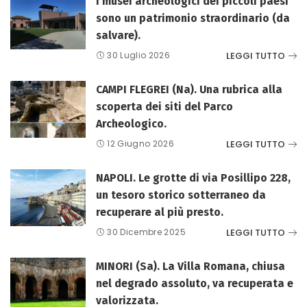
I musei archeologici dei piccoli paesi
sono un patrimonio straordinario (da
salvare).
LEGGI TUTTO
30 Luglio 2026
CAMPI FLEGREI (Na). Una rubrica alla
scoperta dei siti del Parco
Archeologico.
LEGGI TUTTO
12 Giugno 2026
NAPOLI. Le grotte di via Posillipo 228,
un tesoro storico sotterraneo da
recuperare al più presto.
LEGGI TUTTO
30 Dicembre 2025
MINORI (Sa). La Villa Romana, chiusa
nel degrado assoluto, va recuperata e
valorizzata.