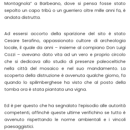
Montagnola” a Barbeano, dove si pensa fosse stato
sepolto un capo tribù o un guerriero oltre mille anni fa, è
andata distrutta.
Ad essersi accorto della sparizione del sito è stato
Cesare Serafino, appassionato cultore di archeologia
locale, il quale da anni – insieme al compiano Don Luigi
Cozzi – avevano dato vita ad un vero e proprio circolo
che si dedicava allo studio di presenze paleoceltiche
nella città del mosaico e nel suo mandamento. La
scoperta della distruzione è avvenuta qualche giorno, fa
quando lo spilimberghese ha visto che al posto della
tomba ora è stata piantata una vigna.
Ed è per questo che ha segnalato l’episodio alle autorità
competenti, affinché queste ultime verifichino se tutto è
avvenuto rispettando le norme ambientali e i vincoli
paesaggistici.