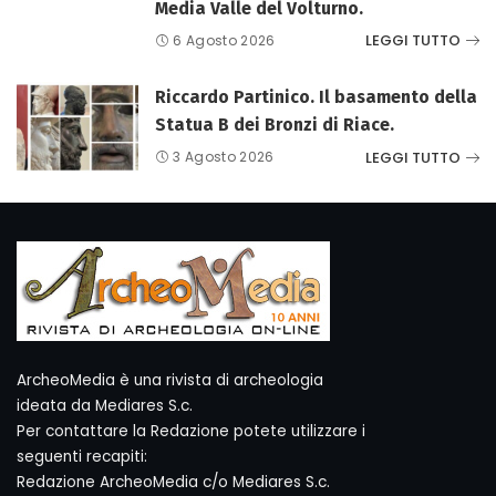
Media Valle del Volturno.
LEGGI TUTTO
6 Agosto 2026
Riccardo Partinico. Il basamento della
Statua B dei Bronzi di Riace.
LEGGI TUTTO
3 Agosto 2026
ArcheoMedia è una rivista di archeologia
ideata da Mediares S.c.
Per contattare la Redazione potete utilizzare i
seguenti recapiti:
Redazione ArcheoMedia c/o Mediares S.c.