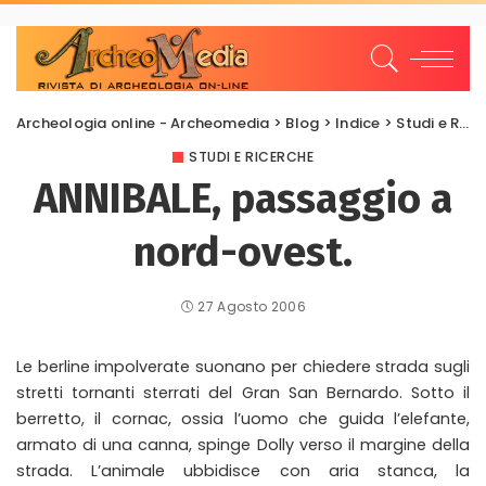
Archeologia online - Archeomedia
>
Blog
>
Indice
>
Studi e Ricerche
STUDI E RICERCHE
ANNIBALE, passaggio a
nord-ovest.
27 Agosto 2006
Le berline impolverate suonano per chiedere strada sugli
stretti tornanti sterrati del Gran San Bernardo. Sotto il
berretto, il cornac, ossia l’uomo che guida l’elefante,
armato di una canna, spinge Dolly verso il margine della
strada. L’animale ubbidisce con aria stanca, la