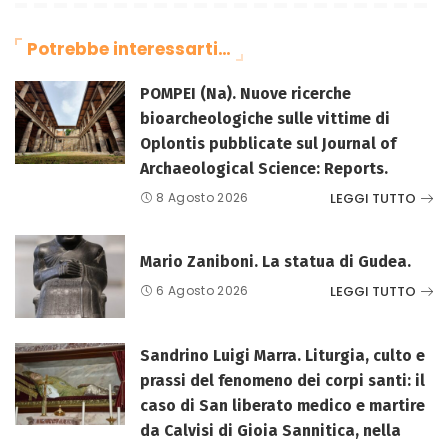
Potrebbe interessarti…
POMPEI (Na). Nuove ricerche
bioarcheologiche sulle vittime di
Oplontis pubblicate sul Journal of
Archaeological Science: Reports.
LEGGI TUTTO
8 Agosto 2026
Mario Zaniboni. La statua di Gudea.
LEGGI TUTTO
6 Agosto 2026
Sandrino Luigi Marra. Liturgia, culto e
prassi del fenomeno dei corpi santi: il
caso di San liberato medico e martire
da Calvisi di Gioia Sannitica, nella