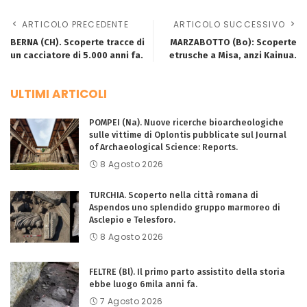
ARTICOLO PRECEDENTE
ARTICOLO SUCCESSIVO
BERNA (CH). Scoperte tracce di
MARZABOTTO (Bo): Scoperte
un cacciatore di 5.000 anni fa.
etrusche a Misa, anzi Kainua.
ULTIMI ARTICOLI
POMPEI (Na). Nuove ricerche bioarcheologiche
sulle vittime di Oplontis pubblicate sul Journal
of Archaeological Science: Reports.
8 Agosto 2026
TURCHIA. Scoperto nella città romana di
Aspendos uno splendido gruppo marmoreo di
Asclepio e Telesforo.
8 Agosto 2026
FELTRE (Bl). Il primo parto assistito della storia
ebbe luogo 6mila anni fa.
7 Agosto 2026