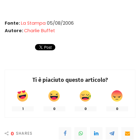
Fonte:
La Stampa
05/08/2006
Autore:
Charlie Buffet
Ti è piaciuto questo articolo?
1
0
0
0
0
SHARES