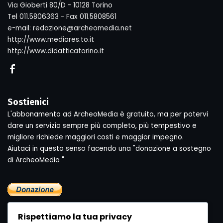
Via Gioberti 80/D - 10128 Torino
Tel 011.5806363 - Fax 011.5808561
e-mail: redazione@archeomedia.net
http://www.mediares.to.it
http://www.didatticatorino.it
Sostienici
L'abbonamento ad ArcheoMedia è gratuito, ma per potervi
dare un servizio sempre più completo, più tempestivo e
migliore richiede maggiori costi e maggior impegno.
Aiutaci in questo senso facendo una "donazione a sostegno
di ArcheoMedia "
Rispettiamo la tua privacy